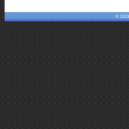
© 202