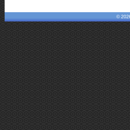
© 202