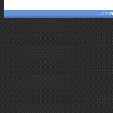
© 202