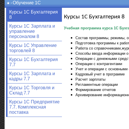
Обучение 1С
Курсы 1С Бухгалтерия
Курсы 1С Бухгалтерия 8
8
Курсы 1С Зарплата и
Учебная программа курса 1С Бухг
управление
персоналом 8
Состав программы, режимы, 
Подготовка программы к работ
Курсы 1С Управление
Работа со справочниками,жу
торговлей 8
Способы ввода информации о 
Операции с денежными средс
Курсы 1С Бухгалтерия
Операции с контрагентами
7.7
Учет и операции с основными
Курсы 1С Зарплата и
Кадровый учет в программе
кадры 7.7
Расчет зарплаты
Регламентные операции
Курсы 1С Торговля и
Формирование отчетов
Склад 7.7
Архивирование информационн
Курсы 1С Предприятие
7.7. Комплексная
поставка