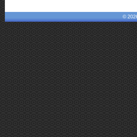
© 202