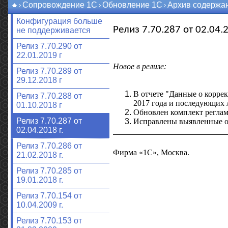
Сопровождение 1С
Обновление 1С
Архив содержа
Конфигурация больше
Релиз 7.70.287 от 02.04.2
не поддерживается
Релиз 7.70.290 от
22.01.2019 г
Новое в релизе:
Релиз 7.70.289 от
29.12.2018 г
В отчете "Данные о корре
Релиз 7.70.288 от
2017 года и последующих л
01.10.2018 г
Обновлен комплект реглам
Релиз 7.70.287 от
Исправлены выявленные 
02.04.2018 г.
Релиз 7.70.286 от
Фирма «1С», Москва.
21.02.2018 г.
Релиз 7.70.285 от
19.01.2018 г.
Релиз 7.70.154 от
10.04.2009 г.
Релиз 7.70.153 от