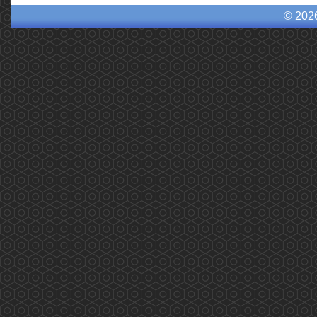
© 202