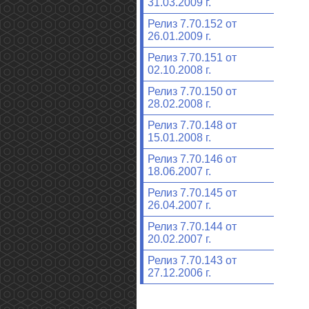
31.03.2009 г.
Релиз 7.70.152 от
26.01.2009 г.
Релиз 7.70.151 от
02.10.2008 г.
Релиз 7.70.150 от
28.02.2008 г.
Релиз 7.70.148 от
15.01.2008 г.
Релиз 7.70.146 от
18.06.2007 г.
Релиз 7.70.145 от
26.04.2007 г.
Релиз 7.70.144 от
20.02.2007 г.
Релиз 7.70.143 от
27.12.2006 г.