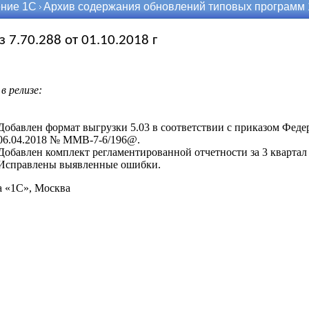
ние 1С
Архив содержания обновлений типовых программ
з 7.70.288 от 01.10.2018 г
в релизе:
Добавлен формат выгрузки 5.03 в соответствии с приказом Феде
06.04.2018 № ММВ-7-6/196@.
Добавлен комплект регламентированной отчетности за 3 кварта
Исправлены выявленные ошибки.
 «1С», Москва