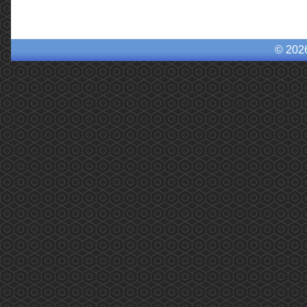
© 202