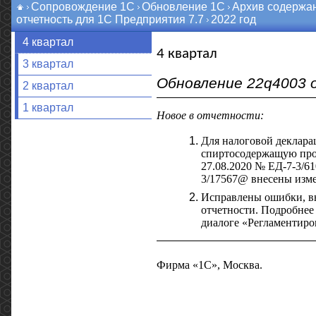
Сопровождение 1С
Обновление 1С
Архив содержа
отчетность для 1С Предприятия 7.7
2022 год
4 квартал
4 квартал
3 квартал
Обновление 22q4003 о
2 квартал
1 квартал
Новое в отчетности:
Для налоговой деклара
спиртосодержащую про
27.08.2020 № ЕД-7-3/6
3/17567@ внесены изме
Исправлены ошибки, в
отчетности. Подробнее
диалоге «Регламентиро
Фирма «1С», Москва.