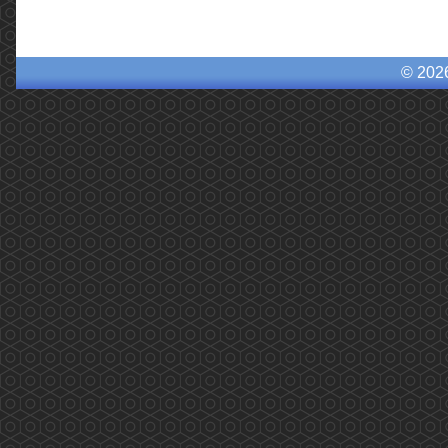
© 202