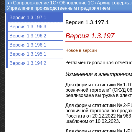
Сопровождение 1С
Обновление 1С
Архив содержа
Управление производственным предприятием
Версия 1.3.197.1
Версия 1.3.197.1
Версия 1.3.196.3
Версия 1.3.197
Версия 1.3.196.2
Версия 1.3.196.1
Новое в версии
Версия 1.3.195.1
Регламентированная отчетно
Версия 1.3.194.2
Изменения в электронно
Для формы статистики № 1-ТО
розничной торговли" (ОКУД 06
реализована выгрузка в элект
Для формы статистики № 2-РЦ
розничной торговли по прода
Росстата от 20.12.2022 № 963
шаблоном от 10.02.2023.
Для формы статистики № 1-РЦ