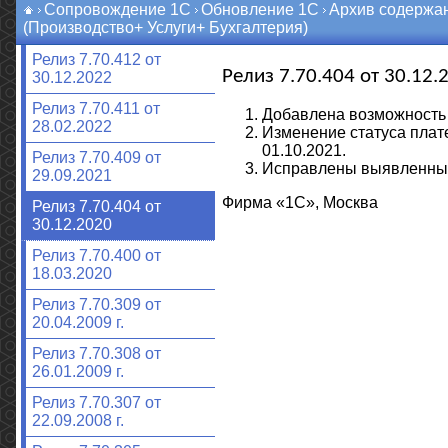
Сопровождение 1С
Обновление 1С
Архив содержа
(Производство+ Услуги+ Бухгалтерия)
Релиз 7.70.412 от
Релиз 7.70.404 от 30.12.
30.12.2022
Релиз 7.70.411 от
Добавлена возможность п
28.02.2022
Изменение статуса плат
01.10.2021.
Релиз 7.70.409 от
Исправлены выявленны
29.09.2021
Фирма «1С», Москва
Релиз 7.70.404 от
30.12.2020
Релиз 7.70.400 от
18.03.2020
Релиз 7.70.309 от
20.04.2009 г.
Релиз 7.70.308 от
26.01.2009 г.
Релиз 7.70.307 от
22.09.2008 г.