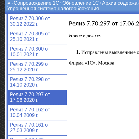
Сопровождение 1С
Обновление 1С
Архив содержа
Упрощенная система налогообложения.
Релиз 7.70.306 от
Релиз 7.70.297 от 17.06.2
30.12.2022 г.
Релиз 7.70.305 от
Новое в релизе:
25.10.2021 г.
Релиз 7.70.300 от
Исправлены выявленные 
10.01.2021 г.
Фирма «1С», Москва
Релиз 7.70.299 от
25.12.2020 г.
Релиз 7.70.298 от
14.10.2020 г.
Релиз 7.70.297 от
17.06.2020 г.
Релиз 7.70.162 от
10.04.2009 г.
Релиз 7.70.161 от
27.03.2009 г.