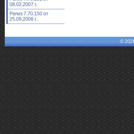
08.02.2007 г.
Релиз 7.70.150 от
25.09.2006 г.
© 202