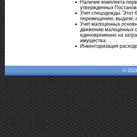
Наличие комплекта перв
утвержденных Постанов
Учет спецодежды. Этот 
перемещению, выдаче, 
Учет малоценных основн
движению малоценных ос
единовременно на затра
имущества.
Инвентаризация расходо
© 202