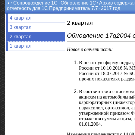
Сопровождение 1С
Обновление 1С
Архив содержа
отчетность для 1С Предприниматель 7.7
2017 год
4 квартал
2 квартал
3 квартал
Обновление 17q2004 о
2 квартал
1 квартал
Новое в отчетности:
В печатную форму подразд
России от 10.10.2016 № М
России от 18.07.2017 № БС
прочих показателях раздел
В соответствии с письмом
акцизам на автомобильный 
карбюраторных (инжекторн
параксилол, ортоксилол, 
утвержденной приказом Ф
отражения суммы акциза, 
01.01.2004.
Изменения применяются с 14.08.