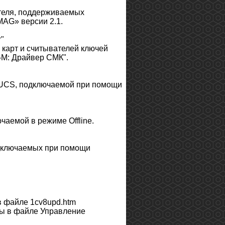
теля, поддерживаемых
AG» версии 2.1.
"
карт и считывателей ключей
-М: Драйвер СМК".
 UCS, подключаемой при помощи
аемой в режиме Offline.
одключаемых при помощи
 файле 1cv8upd.htm
ы в файле Управление