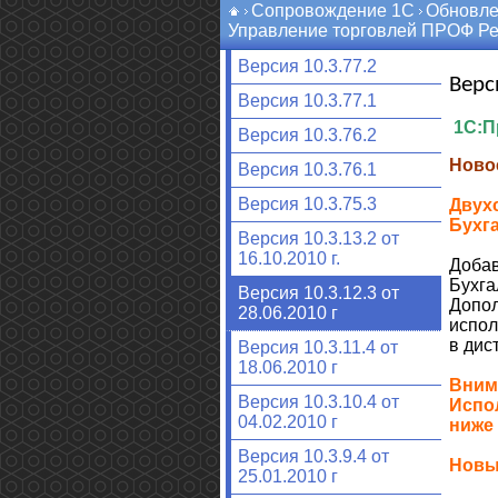
Сопровождение 1С
Обновле
Управление торговлей ПРОФ Ре
Версия 10.3.77.2
Верс
Версия 10.3.77.1
1С:Пр
Версия 10.3.76.2
Ново
Версия 10.3.76.1
Версия 10.3.75.3
Двух
Бухга
Версия 10.3.13.2 от
16.10.2010 г.
Добав
Бухга
Версия 10.3.12.3 от
Допол
28.06.2010 г
испол
в дис
Версия 10.3.11.4 от
18.06.2010 г
Вним
Версия 10.3.10.4 от
Испол
04.02.2010 г
ниже 
Версия 10.3.9.4 от
Новы
25.01.2010 г