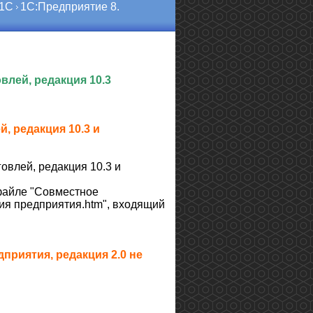
 1С
1С:Предприятие 8.
влей, редакция 10.3
 редакция 10.3 и
влей, редакция 10.3 и
файле "Совместное
ия предприятия.htm", входящий
приятия, редакция 2.0 не