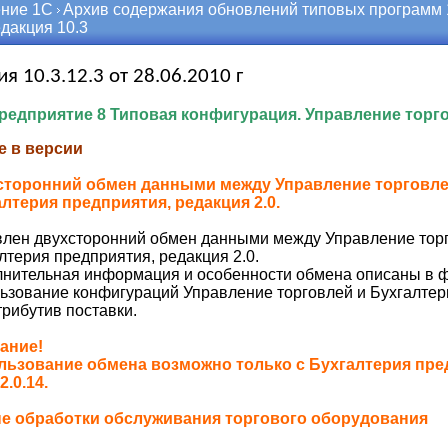
ние 1С
Архив содержания обновлений типовых программ
дакция 10.3
ия 10.3.12.3 от 28.06.2010 г
едприятие 8 Типовая конфигурация. Управление торго
е в версии
сторонний обмен данными между Управление торговлей,
лтерия предприятия, редакция 2.0.
лен двухсторонний обмен данными между Управление торго
лтерия предприятия, редакция 2.0.
нительная информация и особенности обмена описаны в 
ьзование конфигураций Управление торговлей и Бухгалтер
трибутив поставки.
ание!
ьзование обмена возможно только с Бухгалтерия пред
2.0.14.
е обработки обслуживания торгового оборудования