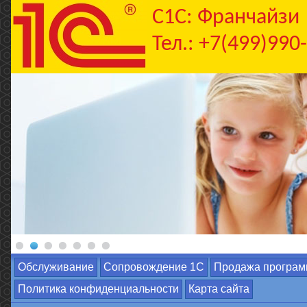
C1С: Франчайзи
Тел.: +7(499)990
Обслуживание
Сопровождение 1С
Продажа програм
Политика конфиденциальности
Карта сайта