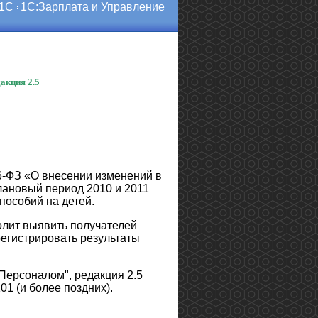
 1С
1С:Зарплата и Управление
акция 2.5
76-ФЗ «О внесении изменений в
лановый период 2010 и 2011
пособий на детей.
лит выявить получателей
регистрировать результаты
Персоналом", редакция 2.5
1 (и более поздних).