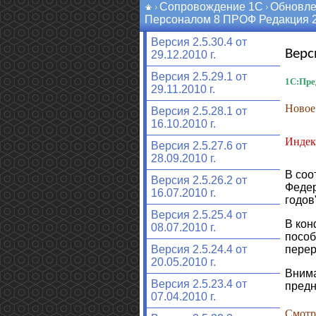
Сопровождение 1С
Обновле
Персоналом 8 ПРОФ Редакция 2
Версия 2.5.30.4 от
Верси
29.12.2010 г.
Версия 2.5.29.1 от
1С:Пре
29.11.2010 г.
Новое
Версия 2.5.28.1 от
16.10.2010 г.
Индек
Версия 2.5.27.6 от
28.09.2010 г.
В соо
Версия 2.5.26.2 от
Федер
16.07.2010 г.
годов
Версия 2.5.25.4 от
В кон
08.07.2010 г.
пособ
перер
Версия 2.5.24.4 от
20.05.2010 г.
Внима
Версия 2.5.23.4 от
предн
07.04.2010 г.
Смотр