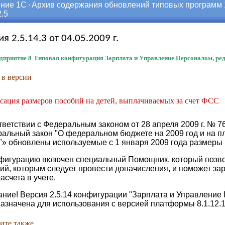
ние 1С
Архив содержания обновлений типовых программ
.5
я 2.5.14.3 от 04.05.2009 г.
дприятие 8
Типовая конфигурация Зарплата и Управление Персоналом, ред
 в версии
сация размеров пособий на детей, выплачиваемых за счет ФСС
тветствии с Федеральным законом от 28 апреля 2009 г. № 
альный закон "О федеральном бюджете на 2009 год и на п
"» обновлены используемые с 1 января 2009 года размеры 
фигурацию включен специальный Помощник, который позво
ий, которым следует провести доначисления, и поможет за
асчета в учете.
ние! Версия 2.5.14 конфигурации "Зарплата и Управление 
азначена для использования с версией платформы 8.1.12.10
ите также