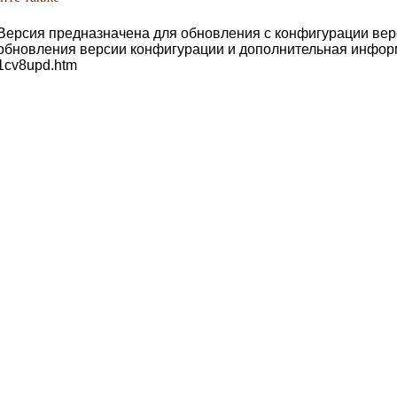
Версия предназначена для обновления с конфигурации верси
обновления версии конфигурации и дополнительная инфо
1cv8upd.htm