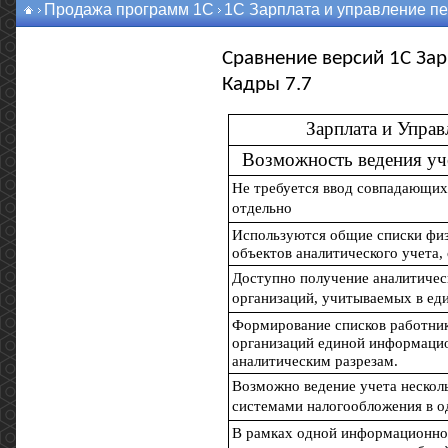
Продажа программ 1С
1С Зарплата и управление п
Сравнение версий 1С Зар
Кадры 7.7
Зарплата и Упра
Возможность ведения уч
Не требуется ввод совпадающих
отдельно
Используются общие списки физ
объектов аналитического учета,
Доступно получение аналитичес
организаций, учитываемых в ед
Формирование списков работник
организаций единой информаци
аналитическим разрезам.
Возможно ведение учета нескол
системами налогообложения в о
В рамках одной информационной