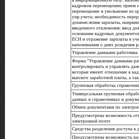
кадровом перемещении; прием н
перемещение и увольнение из о
упр.учета; необходимость перер
доначисления зарплаты, наприм
введенного отклонения; ввод до
основании кадровых документов;
ЕСН и отражение зарплаты в уче
напоминания о днях рождения р
Управление данными работника
Форма "Управление данными раб
контролировать и управлять дан
которые имеют отношение к кад
выплате заработной платы, а та
Групповая обработка справочни
Универсальная групповая обрабо
данных в справочниках и докум
Обмен документами по электро
Предусмотрена возможность от
электронной почте
Средства разделения доступа к
Предусмотрена возможность ра