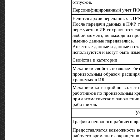
отпусков.
Персонифицированный учет П
Ведется архив переданных в ПФ
После передачи данных в ПФР, т
перс.учета в ИБ сохраняются с
любой момент, не выходя из пр
именно данные передавались.
Анкетные данные и данные о ст
используются и могут быть изм
Свойства и категории
Механизм свойств позволяет бе
произвольным образом расширят
хранимых в ИБ.
Механизм категорий позволяет 
работников по произвольным кри
при автоматическом заполнении
работников.
У
Графики неполного рабочего вр
Предоставляется возможность в
рабочего времени с сокращенной