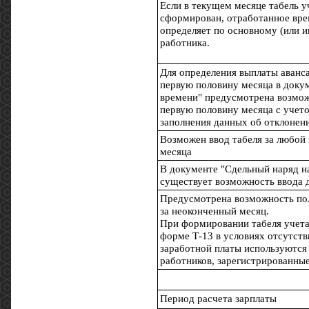
Если в текущем месяце табель у
сформирован, отработанное вре
определяет по основному (или 
работника.
Для определения выплаты аванса
первую половину месяца в докум
времени" предусмотрена возмож
первую половину месяца с учет
заполнения данных об отклонен
Возможен ввод табеля за любой 
месяца
В документе "Сдельный наряд н
существует возможность ввода 
Предусмотрена возможность по
за неоконченный месяц.
При формировании табеля учета
форме Т-13 в условиях отсутств
заработной платы используются
работников, зарегистрированные
Период расчета зарплаты