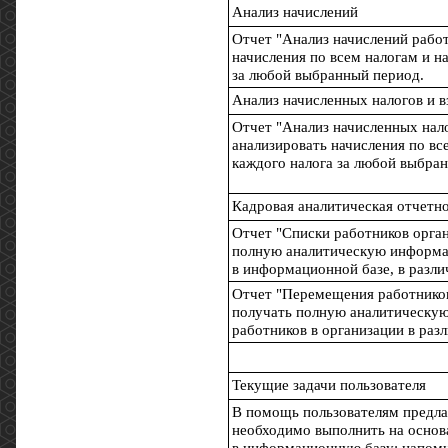
Анализ начислений
Отчет "Анализ начислений работ
начисления по всем налогам и на
за любой выбранный период.
Анализ начисленных налогов и в
Отчет "Анализ начисленных нало
анализировать начисления по все
каждого налога за любой выбра
Кадровая аналитическая отчетн
Отчет "Списки работников орган
полную аналитическую информа
в информационной базе, в разли
Отчет "Перемещения работников
получать полную аналитическу
работников в организации в раз
Текущие задачи пользователя
В помощь пользователям предлаг
необходимо выполнить на основ
в информационную базу: напоми