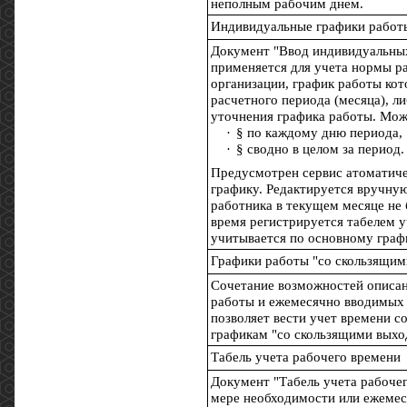
неполным рабочим днем.
Индивидуальные графики работ
Документ "Ввод индивидуальных
применяется для учета нормы р
организации, график работы кот
расчетного периода (месяца), л
уточнения графика работы. Мож
·
§ по каждому дню периода,
·
§ сводно в целом за период.
Предусмотрен сервис атоматиче
графику. Редактируется вручну
работника в текущем месяце не
время регистрируется табелем у
учитывается по основному граф
Графики работы "со скользящи
Сочетание возможностей описан
работы и ежемесячно вводимых
позволяет вести учет времени 
графикам "со скользящими вых
Табель учета рабочего времени
Документ "Табель учета рабоче
мере необходимости или ежемес