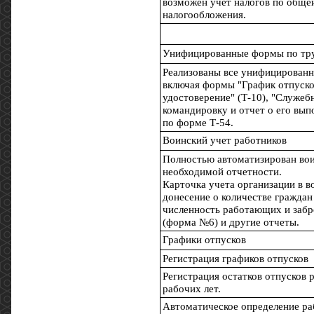
возможен учет налогов по обще
налогообложения.
Унифицированные формы по тр
Реализованы все унифицированн
включая формы "График отпуско
удостоверение" (Т-10), "Служеб
командировку и отчет о его вып
по форме Т-54.
Воинский учет работников
Полностью автоматизирован во
необходимой отчетности.
Карточка учета организации в в
донесение о количестве граждан
численность работающих и забр
(форма №6) и другие отчеты.
Графики отпусков
Регистрация графиков отпусков
Регистрация остатков отпусков 
рабочих лет.
Автоматическое определение ра